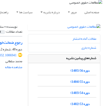
صفحه اصلی
مرور
درباره نشریه
سیاست ها
راهنما
نویسنده =
سلط
تعداد مقالات:
1
مقالات آماده انتشار
رجوع ضمانت‌خواه
شماره جاری
دوره 48، شماره 2، تابستان 1397، صفحه
832.1006941
شماره‌های پیشین نشریه
محمد سلطانی
مشاهده مقاله
دوره 56 (1405)
دوره 55 (1404)
دوره 54 (1403)
دوره 53 (1402)