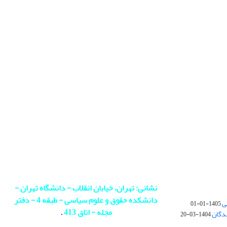
نشانی: تهران، خیابان انقلاب - دانشگاه تهران -
دانشکده حقوق و علوم سیاسی - طبقه 4 - دفتر
ی
1405-01-01
مجله - اتاق 413
.
ندگان
1404-03-20