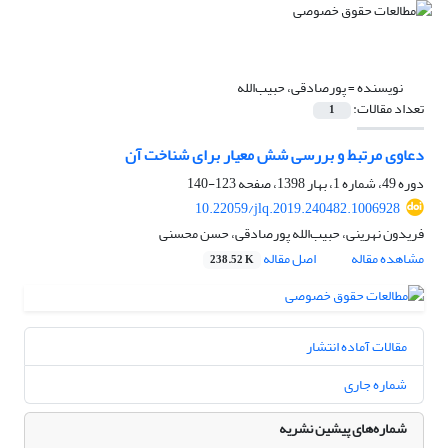
نویسنده =
پورصادقی، حبیب‌الله
تعداد مقالات:
1
دعاوی مرتبط و بررسی شش معیار برای شناخت آن
دوره 49، شماره 1، بهار 1398، صفحه
123-140
10.22059/jlq.2019.240482.1006928
فریدون نهرینی، حبیب‌الله پورصادقی، حسن محسنی
مشاهده مقاله
اصل مقاله
238.52 K
مقالات آماده انتشار
شماره جاری
شماره‌های پیشین نشریه