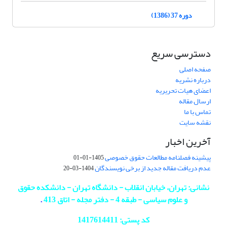
دوره 37 (1386)
دسترسی سریع
صفحه اصلی
درباره نشریه
اعضای هیات تحریریه
ارسال مقاله
تماس با ما
نقشه سایت
آخرین اخبار
پیشینه فصلنامه مطالعات حقوق خصوصی
1405-01-01
عدم دریافت مقاله جدید از برخی نویسندگان
1404-03-20
نشانی: تهران، خیابان انقلاب - دانشگاه تهران - دانشکده حقوق
و علوم سیاسی - طبقه 4 - دفتر مجله - اتاق 413
.
کد پستی: 1417614411