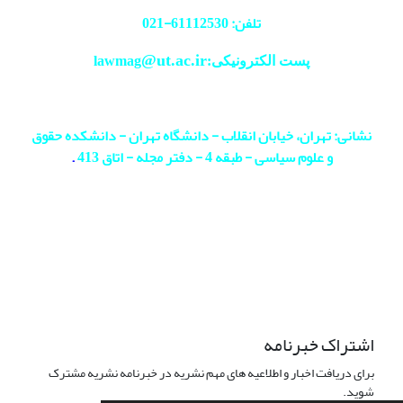
تلفن: 61112530-
021
@ut.ac.ir
پست الکترونیکی:lawmag
نشانی: تهران، خیابان انقلاب - دانشگاه تهران - دانشکده حقوق
و علوم سیاسی - طبقه 4 - دفتر مجله - اتاق 413
.
اشتراک خبرنامه
برای دریافت اخبار و اطلاعیه های مهم نشریه در خبرنامه نشریه مشترک
شوید.