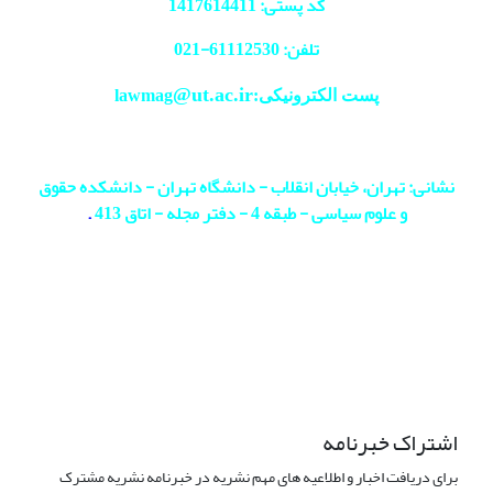
کد پستی: 1417614411
تلفن: 61112530-
021
@ut.ac.ir
پست الکترونیکی:lawmag
نشانی: تهران، خیابان انقلاب - دانشگاه تهران - دانشکده حقوق
و علوم سیاسی - طبقه 4 - دفتر مجله - اتاق 413
.
اشتراک خبرنامه
برای دریافت اخبار و اطلاعیه های مهم نشریه در خبرنامه نشریه مشترک