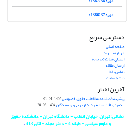
دوره 38 (1387)
دوره 37 (1386)
دسترسی سریع
صفحه اصلی
درباره نشریه
اعضای هیات تحریریه
ارسال مقاله
تماس با ما
نقشه سایت
آخرین اخبار
پیشینه فصلنامه مطالعات حقوق خصوصی
1405-01-01
عدم دریافت مقاله جدید از برخی نویسندگان
1404-03-20
نشانی: تهران، خیابان انقلاب - دانشگاه تهران - دانشکده حقوق
و علوم سیاسی - طبقه 4 - دفتر مجله - اتاق 413
.