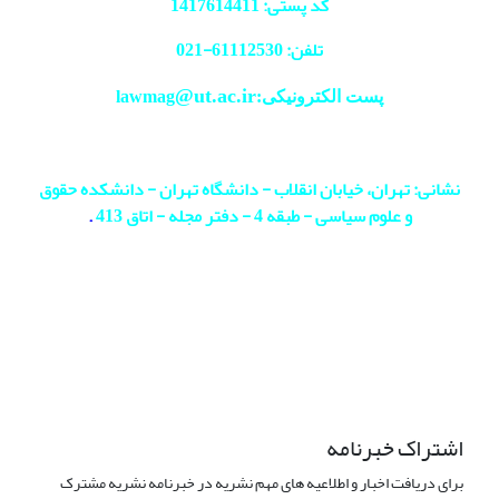
کد پستی: 1417614411
تلفن: 61112530-
021
@ut.ac.ir
پست الکترونیکی:lawmag
نشانی: تهران، خیابان انقلاب - دانشگاه تهران - دانشکده حقوق
و علوم سیاسی - طبقه 4 - دفتر مجله - اتاق 413
.
اشتراک خبرنامه
برای دریافت اخبار و اطلاعیه های مهم نشریه در خبرنامه نشریه مشترک