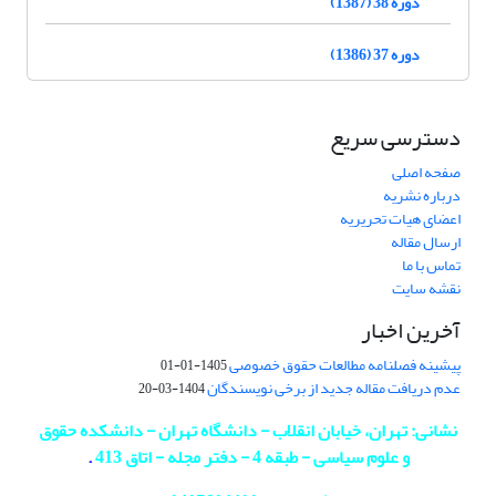
دوره 38 (1387)
دوره 37 (1386)
دسترسی سریع
صفحه اصلی
درباره نشریه
اعضای هیات تحریریه
ارسال مقاله
تماس با ما
نقشه سایت
آخرین اخبار
پیشینه فصلنامه مطالعات حقوق خصوصی
1405-01-01
عدم دریافت مقاله جدید از برخی نویسندگان
1404-03-20
نشانی: تهران، خیابان انقلاب - دانشگاه تهران - دانشکده حقوق
و علوم سیاسی - طبقه 4 - دفتر مجله - اتاق 413
.