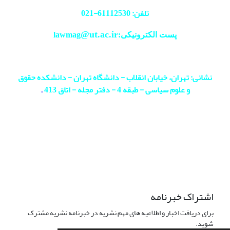
تلفن: 61112530-
021
@ut.ac.ir
پست الکترونیکی:lawmag
نشانی: تهران، خیابان انقلاب - دانشگاه تهران - دانشکده حقوق
و علوم سیاسی - طبقه 4 - دفتر مجله - اتاق 413
.
اشتراک خبرنامه
برای دریافت اخبار و اطلاعیه های مهم نشریه در خبرنامه نشریه مشترک
شوید.