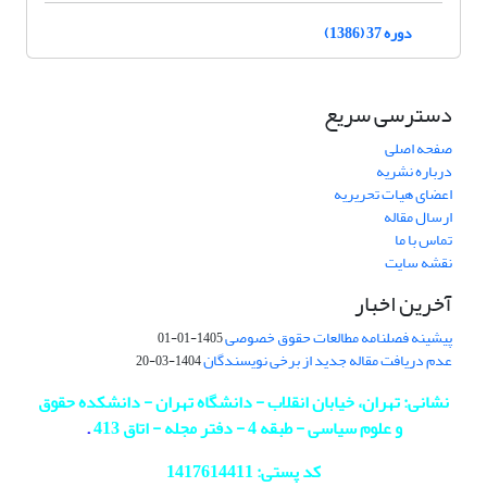
دوره 37 (1386)
دسترسی سریع
صفحه اصلی
درباره نشریه
اعضای هیات تحریریه
ارسال مقاله
تماس با ما
نقشه سایت
آخرین اخبار
پیشینه فصلنامه مطالعات حقوق خصوصی
1405-01-01
عدم دریافت مقاله جدید از برخی نویسندگان
1404-03-20
نشانی: تهران، خیابان انقلاب - دانشگاه تهران - دانشکده حقوق
و علوم سیاسی - طبقه 4 - دفتر مجله - اتاق 413
.
کد پستی: 1417614411