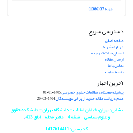
دوره 37 (1386)
دسترسی سریع
صفحه اصلی
درباره نشریه
اعضای هیات تحریریه
ارسال مقاله
تماس با ما
نقشه سایت
آخرین اخبار
پیشینه فصلنامه مطالعات حقوق خصوصی
1405-01-01
عدم دریافت مقاله جدید از برخی نویسندگان
1404-03-20
نشانی: تهران، خیابان انقلاب - دانشگاه تهران - دانشکده حقوق
و علوم سیاسی - طبقه 4 - دفتر مجله - اتاق 413
.
کد پستی: 1417614411