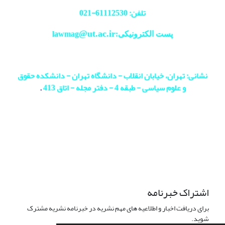
تلفن: 61112530-
021
@ut.ac.ir
پست الکترونیکی:lawmag
نشانی: تهران، خیابان انقلاب - دانشگاه تهران - دانشکده حقوق
و علوم سیاسی - طبقه 4 - دفتر مجله - اتاق 413
.
اشتراک خبرنامه
برای دریافت اخبار و اطلاعیه های مهم نشریه در خبرنامه نشریه مشترک
شوید.