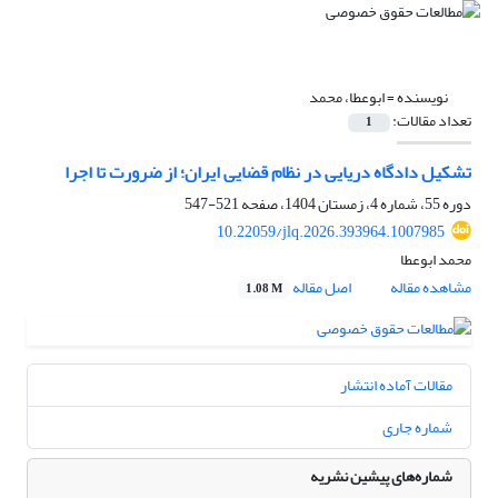
نویسنده =
ابوعطا، محمد
تعداد مقالات:
1
تشکیل دادگاه دریایی در نظام قضایی ایران؛ از ضرورت تا اجرا
دوره 55، شماره 4، زمستان 1404، صفحه
521-547
10.22059/jlq.2026.393964.1007985
محمد ابوعطا
مشاهده مقاله
اصل مقاله
1.08 M
مقالات آماده انتشار
شماره جاری
شماره‌های پیشین نشریه