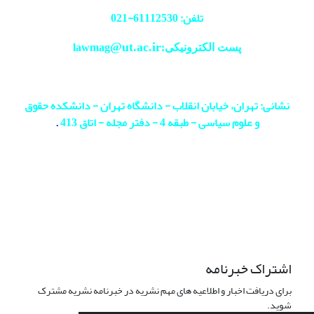
تلفن: 61112530-
021
@ut.ac.ir
پست الکترونیکی:lawmag
نشانی: تهران، خیابان انقلاب - دانشگاه تهران - دانشکده حقوق
و علوم سیاسی - طبقه 4 - دفتر مجله - اتاق 413
.
اشتراک خبرنامه
برای دریافت اخبار و اطلاعیه های مهم نشریه در خبرنامه نشریه مشترک
شوید.