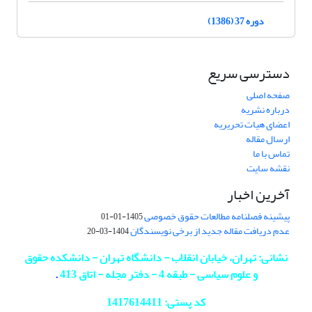
دوره 37 (1386)
دسترسی سریع
صفحه اصلی
درباره نشریه
اعضای هیات تحریریه
ارسال مقاله
تماس با ما
نقشه سایت
آخرین اخبار
پیشینه فصلنامه مطالعات حقوق خصوصی
1405-01-01
عدم دریافت مقاله جدید از برخی نویسندگان
1404-03-20
نشانی: تهران، خیابان انقلاب - دانشگاه تهران - دانشکده حقوق
و علوم سیاسی - طبقه 4 - دفتر مجله - اتاق 413
.
کد پستی: 1417614411