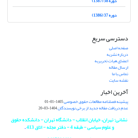
دوره 38 (1387)
دوره 37 (1386)
دسترسی سریع
صفحه اصلی
درباره نشریه
اعضای هیات تحریریه
ارسال مقاله
تماس با ما
نقشه سایت
آخرین اخبار
پیشینه فصلنامه مطالعات حقوق خصوصی
1405-01-01
عدم دریافت مقاله جدید از برخی نویسندگان
1404-03-20
نشانی: تهران، خیابان انقلاب - دانشگاه تهران - دانشکده حقوق
و علوم سیاسی - طبقه 4 - دفتر مجله - اتاق 413
.