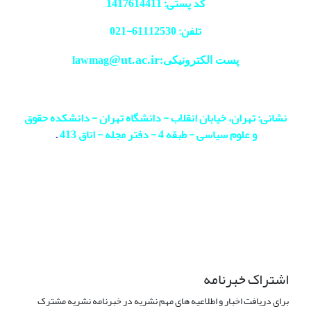
کد پستی: 1417614411
تلفن: 61112530-
021
@ut.ac.ir
پست الکترونیکی:lawmag
نشانی: تهران، خیابان انقلاب - دانشگاه تهران - دانشکده حقوق
و علوم سیاسی - طبقه 4 - دفتر مجله - اتاق 413
.
اشتراک خبرنامه
برای دریافت اخبار و اطلاعیه های مهم نشریه در خبرنامه نشریه مشترک