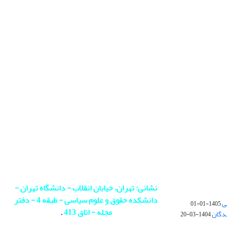
نشانی: تهران، خیابان انقلاب - دانشگاه تهران -
دانشکده حقوق و علوم سیاسی - طبقه 4 - دفتر
ی
1405-01-01
مجله - اتاق 413
.
ندگان
1404-03-20