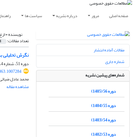
صفحه اصلی
مرور
درباره نشریه
سیاست ها
راهنما
نویسنده =
ازغ
تعداد مقالات:
1
مقالات آماده انتشار
نگرش تحلیلی بر
شماره جاری
دوره 51، شماره 4، زمستان 1400، صفحه
363.1007284
شماره‌های پیشین نشریه
محمد عادل ضیائی،
مشاهده مقاله
دوره 56 (1405)
دوره 55 (1404)
دوره 54 (1403)
دوره 53 (1402)