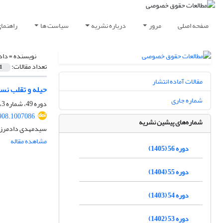
صفحه اصلی
مرور
درباره نشریه
سیاست ها
راهنما
نویسنده =
داد
تعداد مقالات:
1
مقالات آماده انتشار
حیله و تقلب نسب
شماره جاری
دوره 49، شماره 3، پاییز 1398، صفحه
908.1007086
شماره‌های پیشین نشریه
سیدمهدی دادمرزی
مشاهده مقاله
دوره 56 (1405)
دوره 55 (1404)
دوره 54 (1403)
دوره 53 (1402)