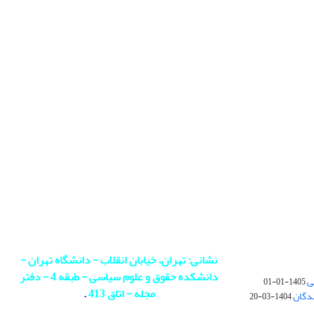
نشانی: تهران، خیابان انقلاب - دانشگاه تهران -
دانشکده حقوق و علوم سیاسی - طبقه 4 - دفتر
ی
1405-01-01
مجله - اتاق 413
.
ندگان
1404-03-20