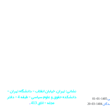
نشانی: تهران، خیابان انقلاب - دانشگاه تهران -
دانشکده حقوق و علوم سیاسی - طبقه 4 - دفتر
ی
1405-01-01
مجله - اتاق 413
.
ندگان
1404-03-20