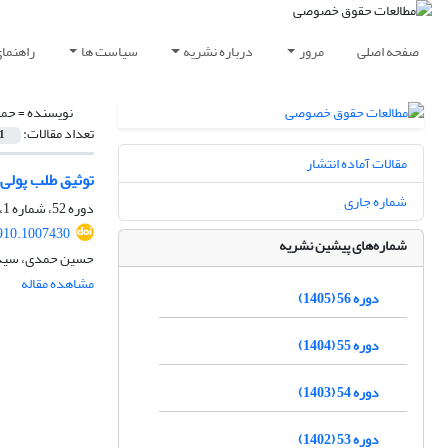
صفحه اصلی
مرور
درباره نشریه
سیاست ها
راهنما
نویسنده =
حمد
تعداد مقالات:
1
مقالات آماده انتشار
توثیق طلب پولی 
شماره جاری
دوره 52، شماره 1، بهار 1401، صفحه
910.1007430
شماره‌های پیشین نشریه
حسین حمدی، سید ع
مشاهده مقاله
دوره 56 (1405)
دوره 55 (1404)
دوره 54 (1403)
دوره 53 (1402)