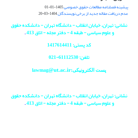
پیشینه فصلنامه مطالعات حقوق خصوصی
1405-01-01
عدم دریافت مقاله جدید از برخی نویسندگان
1404-03-20
نشانی: تهران، خیابان انقلاب - دانشگاه تهران - دانشکده حقوق
و علوم سیاسی - طبقه 4 - دفتر مجله - اتاق 413
.
کد پستی: 1417614411
تلفن: 61112530-
021
@ut.ac.ir
پست الکترونیکی:lawmag
نشانی: تهران، خیابان انقلاب - دانشگاه تهران - دانشکده حقوق
و علوم سیاسی - طبقه 4 - دفتر مجله - اتاق 413
.