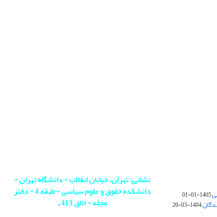
نشانی: تهران، خیابان انقلاب - دانشگاه تهران -
دانشکده حقوق و علوم سیاسی - طبقه 4 - دفتر
ی
1405-01-01
مجله - اتاق 413
.
ندگان
1404-03-20