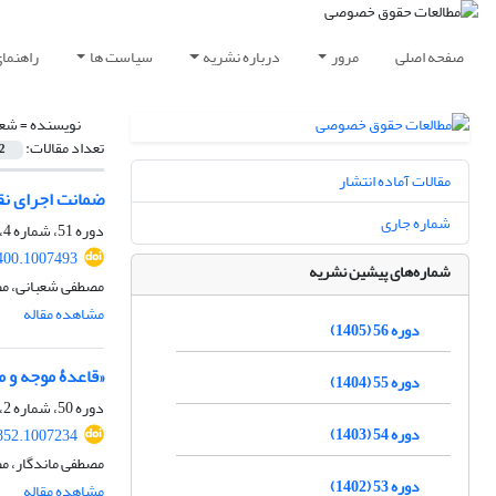
صفحه اصلی
مرور
درباره نشریه
سیاست ها
راهنما
نویسنده =
شعب
تعداد مقالات:
2
مقالات آماده انتشار
ضمانت اجرای نقص
شماره جاری
دوره 51، شماره 4، زمستان 1400، صفحه
400.1007493
شماره‌های پیشین نشریه
مصطفی شعبانی، مص
مشاهده مقاله
دوره 56 (1405)
«قاعدۀ موجه و م
دوره 55 (1404)
دوره 50، شماره 2، تابستان 1399، صفحه
دوره 54 (1403)
852.1007234
مصطفی ماندگار، م
دوره 53 (1402)
مشاهده مقاله