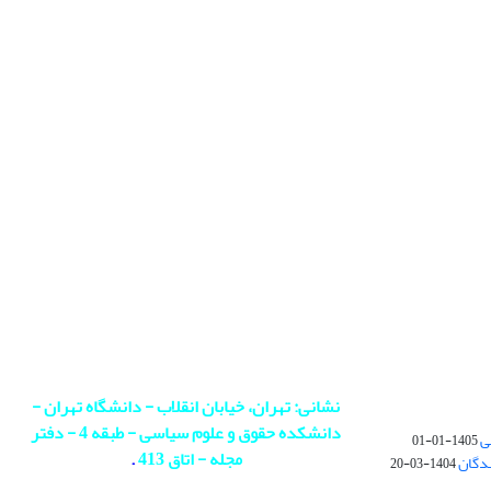
نشانی: تهران، خیابان انقلاب - دانشگاه تهران -
دانشکده حقوق و علوم سیاسی - طبقه 4 - دفتر
ی
1405-01-01
مجله - اتاق 413
.
ندگان
1404-03-20