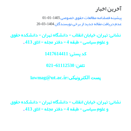
آخرین اخبار
پیشینه فصلنامه مطالعات حقوق خصوصی
1405-01-01
عدم دریافت مقاله جدید از برخی نویسندگان
1404-03-20
نشانی: تهران، خیابان انقلاب - دانشگاه تهران - دانشکده حقوق
و علوم سیاسی - طبقه 4 - دفتر مجله - اتاق 413
.
کد پستی: 1417614411
تلفن: 61112530-
021
@ut.ac.ir
پست الکترونیکی:lawmag
نشانی: تهران، خیابان انقلاب - دانشگاه تهران - دانشکده حقوق
و علوم سیاسی - طبقه 4 - دفتر مجله - اتاق 413
.