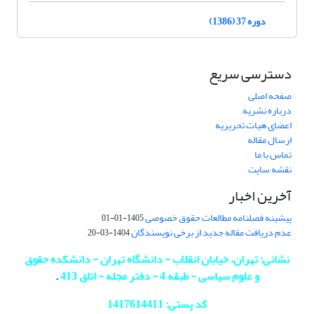
دوره 37 (1386)
دسترسی سریع
صفحه اصلی
درباره نشریه
اعضای هیات تحریریه
ارسال مقاله
تماس با ما
نقشه سایت
آخرین اخبار
پیشینه فصلنامه مطالعات حقوق خصوصی
1405-01-01
عدم دریافت مقاله جدید از برخی نویسندگان
1404-03-20
نشانی: تهران، خیابان انقلاب - دانشگاه تهران - دانشکده حقوق
و علوم سیاسی - طبقه 4 - دفتر مجله - اتاق 413
.
کد پستی: 1417614411