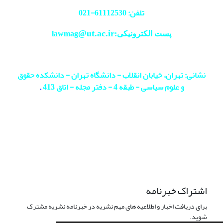
تلفن: 61112530-
021
@ut.ac.ir
پست الکترونیکی:lawmag
نشانی: تهران، خیابان انقلاب - دانشگاه تهران - دانشکده حقوق
و علوم سیاسی - طبقه 4 - دفتر مجله - اتاق 413
.
اشتراک خبرنامه
برای دریافت اخبار و اطلاعیه های مهم نشریه در خبرنامه نشریه مشترک
شوید.