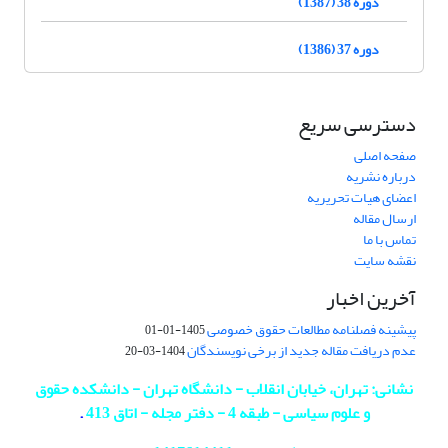
دوره 38 (1387)
دوره 37 (1386)
دسترسی سریع
صفحه اصلی
درباره نشریه
اعضای هیات تحریریه
ارسال مقاله
تماس با ما
نقشه سایت
آخرین اخبار
پیشینه فصلنامه مطالعات حقوق خصوصی
1405-01-01
عدم دریافت مقاله جدید از برخی نویسندگان
1404-03-20
نشانی: تهران، خیابان انقلاب - دانشگاه تهران - دانشکده حقوق
و علوم سیاسی - طبقه 4 - دفتر مجله - اتاق 413
.