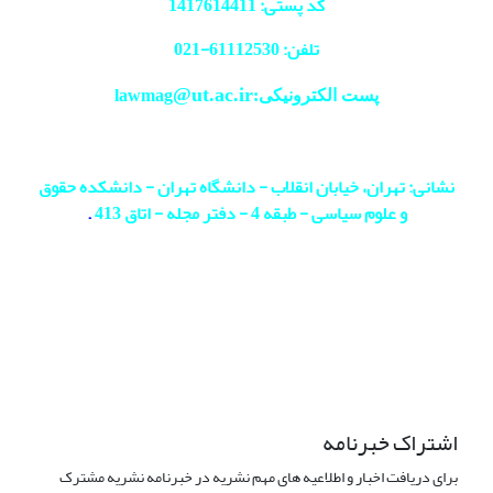
کد پستی: 1417614411
تلفن: 61112530-
021
@ut.ac.ir
پست الکترونیکی:lawmag
نشانی: تهران، خیابان انقلاب - دانشگاه تهران - دانشکده حقوق
و علوم سیاسی - طبقه 4 - دفتر مجله - اتاق 413
.
اشتراک خبرنامه
برای دریافت اخبار و اطلاعیه های مهم نشریه در خبرنامه نشریه مشترک