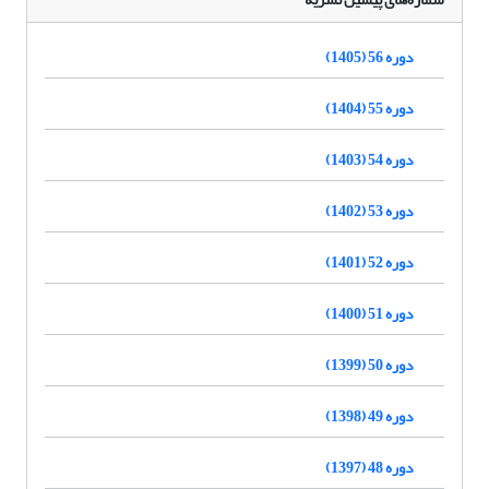
دوره 56 (1405)
دوره 55 (1404)
دوره 54 (1403)
دوره 53 (1402)
دوره 52 (1401)
دوره 51 (1400)
دوره 50 (1399)
دوره 49 (1398)
دوره 48 (1397)