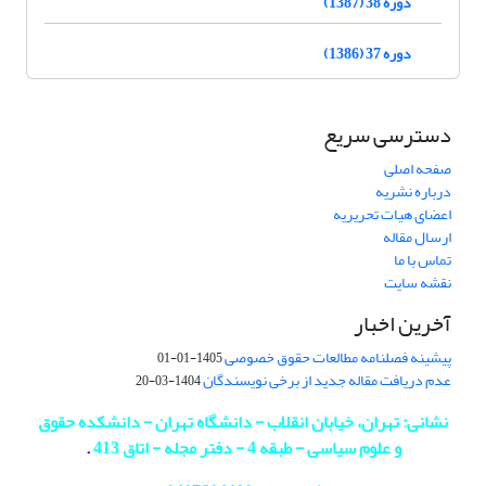
دوره 38 (1387)
دوره 37 (1386)
دسترسی سریع
صفحه اصلی
درباره نشریه
اعضای هیات تحریریه
ارسال مقاله
تماس با ما
نقشه سایت
آخرین اخبار
پیشینه فصلنامه مطالعات حقوق خصوصی
1405-01-01
عدم دریافت مقاله جدید از برخی نویسندگان
1404-03-20
نشانی: تهران، خیابان انقلاب - دانشگاه تهران - دانشکده حقوق
و علوم سیاسی - طبقه 4 - دفتر مجله - اتاق 413
.