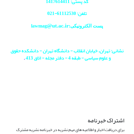
کد پستی: 1417614411
تلفن: 61112530-
021
@ut.ac.ir
پست الکترونیکی:lawmag
نشانی: تهران، خیابان انقلاب - دانشگاه تهران - دانشکده حقوق
و علوم سیاسی - طبقه 4 - دفتر مجله - اتاق 413
.
اشتراک خبرنامه
برای دریافت اخبار و اطلاعیه های مهم نشریه در خبرنامه نشریه مشترک