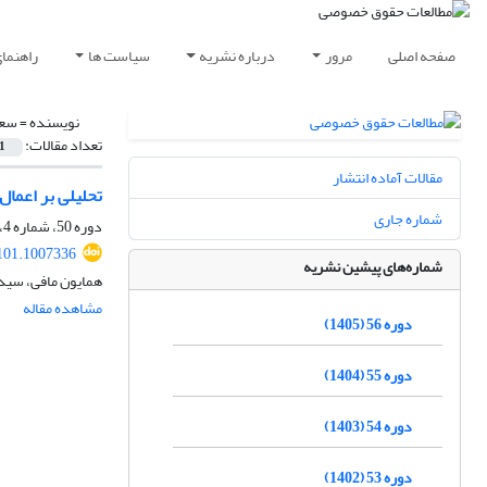
صفحه اصلی
مرور
درباره نشریه
سیاست ها
راهنما
نویسنده =
سعی
تعداد مقالات:
1
مقالات آماده انتشار
تحلیلی بر اعمال قواعد خ
شماره جاری
دوره 50، شماره 4، زمستان 1399، صفحه
101.1007336
شماره‌های پیشین نشریه
همایون مافی، سید
مشاهده مقاله
دوره 56 (1405)
دوره 55 (1404)
دوره 54 (1403)
دوره 53 (1402)