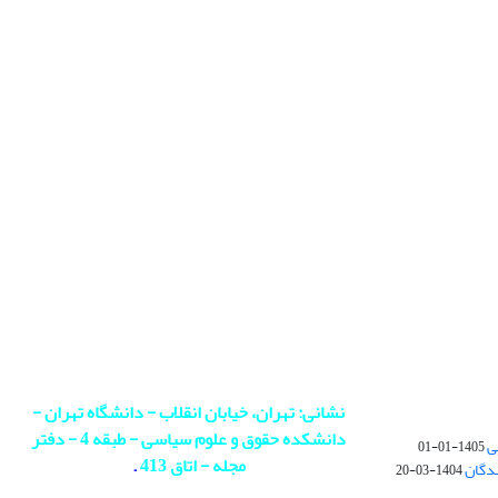
نشانی: تهران، خیابان انقلاب - دانشگاه تهران -
دانشکده حقوق و علوم سیاسی - طبقه 4 - دفتر
ی
1405-01-01
مجله - اتاق 413
.
ندگان
1404-03-20