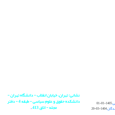
نشانی: تهران، خیابان انقلاب - دانشگاه تهران -
دانشکده حقوق و علوم سیاسی - طبقه 4 - دفتر
ی
1405-01-01
مجله - اتاق 413
.
ندگان
1404-03-20