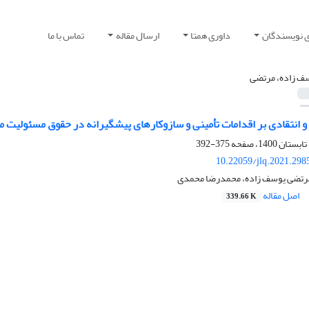
ی نویسندگان
داوری همتا
ارسال مقاله
تماس با ما
ف زاده، مرتضی
 انتقادی بر اقدامات تأمینی و سازوکارهای پیشگیرانه در حقوق مسئولیت م
375-392
10.22059/jlq.2021.298
رتضی یوسف زاده، محمدرضا محمدی
اصل مقاله
339.66 K