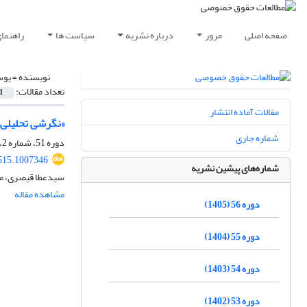
صفحه اصلی
مرور
درباره نشریه
سیاست ها
راهنما
نویسنده =
یوس
تعداد مقالات:
1
مقالات آماده انتشار
«نگرشی تحلیلی و
شماره جاری
دوره 51، شماره 2، تابستان 1400، صفحه
515.1007346
شماره‌های پیشین نشریه
سیدعطا قیصری، م
مشاهده مقاله
دوره 56 (1405)
دوره 55 (1404)
دوره 54 (1403)
دوره 53 (1402)