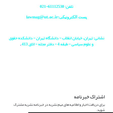
تلفن: 61112530-
021
@ut.ac.ir
پست الکترونیکی:lawmag
نشانی: تهران، خیابان انقلاب - دانشگاه تهران - دانشکده حقوق
و علوم سیاسی - طبقه 4 - دفتر مجله - اتاق 413
.
اشتراک خبرنامه
برای دریافت اخبار و اطلاعیه های مهم نشریه در خبرنامه نشریه مشترک
شوید.