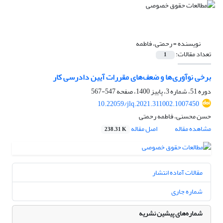
نویسنده =
رحمتی، فاطمه
تعداد مقالات:
1
برخی نوآوری‌ها و ضعف‌های مقررات آیین دادرسی کار‏
دوره 51، شماره 3، پاییز 1400، صفحه
547-567
10.22059/jlq.2021.311002.1007450
حسن محسنی، فاطمه رحمتی
مشاهده مقاله
اصل مقاله
238.31 K
مقالات آماده انتشار
شماره جاری
شماره‌های پیشین نشریه