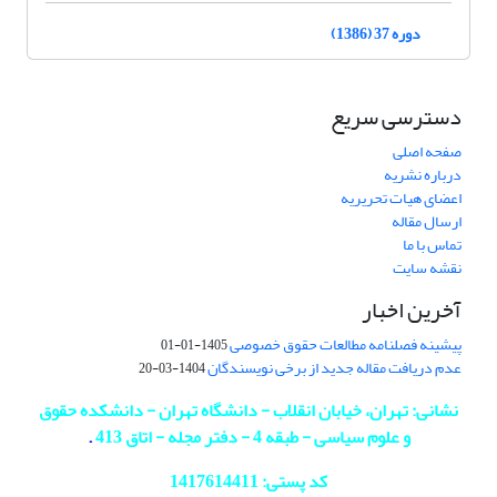
دوره 37 (1386)
دسترسی سریع
صفحه اصلی
درباره نشریه
اعضای هیات تحریریه
ارسال مقاله
تماس با ما
نقشه سایت
آخرین اخبار
پیشینه فصلنامه مطالعات حقوق خصوصی
1405-01-01
عدم دریافت مقاله جدید از برخی نویسندگان
1404-03-20
نشانی: تهران، خیابان انقلاب - دانشگاه تهران - دانشکده حقوق
و علوم سیاسی - طبقه 4 - دفتر مجله - اتاق 413
.
کد پستی: 1417614411