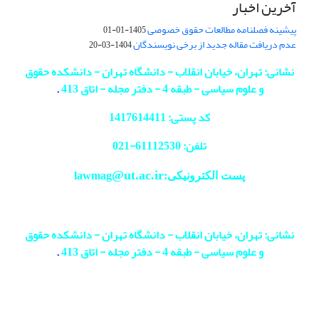
آخرین اخبار
پیشینه فصلنامه مطالعات حقوق خصوصی
1405-01-01
عدم دریافت مقاله جدید از برخی نویسندگان
1404-03-20
نشانی: تهران، خیابان انقلاب - دانشگاه تهران - دانشکده حقوق
و علوم سیاسی - طبقه 4 - دفتر مجله - اتاق 413
.
کد پستی: 1417614411
تلفن: 61112530-
021
@ut.ac.ir
پست الکترونیکی:lawmag
نشانی: تهران، خیابان انقلاب - دانشگاه تهران - دانشکده حقوق
و علوم سیاسی - طبقه 4 - دفتر مجله - اتاق 413
.