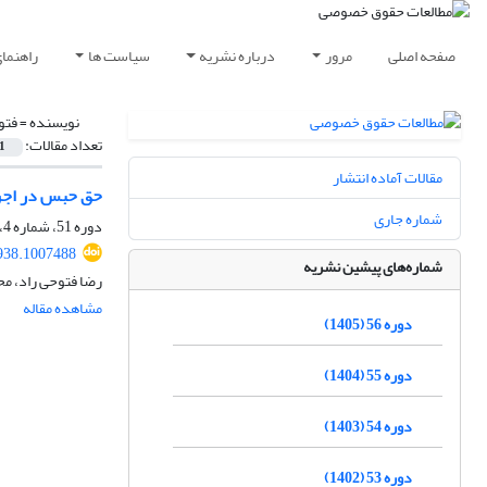
صفحه اصلی
مرور
درباره نشریه
سیاست ها
راهنما
نویسنده =
فتو
تعداد مقالات:
1
مقالات آماده انتشار
حق حبس در اجرا
شماره جاری
دوره 51، شماره 4، زمستان 1400، صفحه
938.1007488
شماره‌های پیشین نشریه
رضا فتوحی راد، م
مشاهده مقاله
دوره 56 (1405)
دوره 55 (1404)
دوره 54 (1403)
دوره 53 (1402)