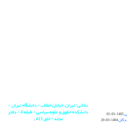
نشانی: تهران، خیابان انقلاب - دانشگاه تهران -
دانشکده حقوق و علوم سیاسی - طبقه 4 - دفتر
ی
1405-01-01
مجله - اتاق 413
.
ندگان
1404-03-20