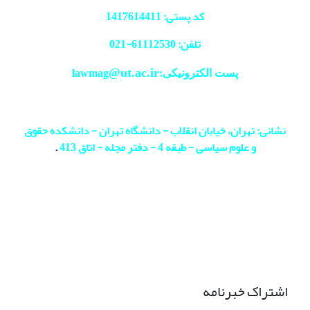
کد پستی: 1417614411
تلفن: 61112530-
021
@ut.ac.ir
پست الکترونیکی:lawmag
نشانی: تهران، خیابان انقلاب - دانشگاه تهران - دانشکده حقوق
و علوم سیاسی - طبقه 4 - دفتر مجله - اتاق 413
.
اشتراک خبرنامه