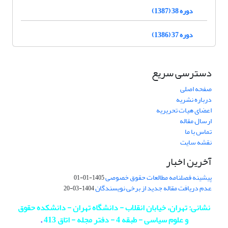
دوره 38 (1387)
دوره 37 (1386)
دسترسی سریع
صفحه اصلی
درباره نشریه
اعضای هیات تحریریه
ارسال مقاله
تماس با ما
نقشه سایت
آخرین اخبار
پیشینه فصلنامه مطالعات حقوق خصوصی
1405-01-01
عدم دریافت مقاله جدید از برخی نویسندگان
1404-03-20
نشانی: تهران، خیابان انقلاب - دانشگاه تهران - دانشکده حقوق
و علوم سیاسی - طبقه 4 - دفتر مجله - اتاق 413
.