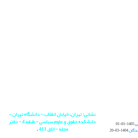
نشانی: تهران، خیابان انقلاب - دانشگاه تهران -
دانشکده حقوق و علوم سیاسی - طبقه 4 - دفتر
ی
1405-01-01
مجله - اتاق 413
.
ندگان
1404-03-20