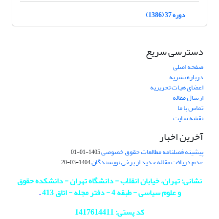
دوره 37 (1386)
دسترسی سریع
صفحه اصلی
درباره نشریه
اعضای هیات تحریریه
ارسال مقاله
تماس با ما
نقشه سایت
آخرین اخبار
پیشینه فصلنامه مطالعات حقوق خصوصی
1405-01-01
عدم دریافت مقاله جدید از برخی نویسندگان
1404-03-20
نشانی: تهران، خیابان انقلاب - دانشگاه تهران - دانشکده حقوق
و علوم سیاسی - طبقه 4 - دفتر مجله - اتاق 413
.
کد پستی: 1417614411