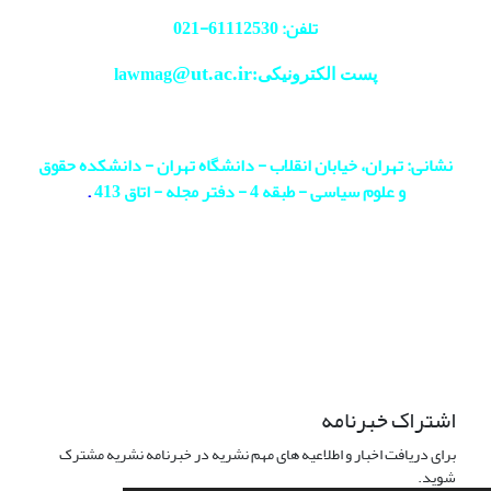
تلفن: 61112530-
021
@ut.ac.ir
پست الکترونیکی:lawmag
نشانی: تهران، خیابان انقلاب - دانشگاه تهران - دانشکده حقوق
و علوم سیاسی - طبقه 4 - دفتر مجله - اتاق 413
.
اشتراک خبرنامه
برای دریافت اخبار و اطلاعیه های مهم نشریه در خبرنامه نشریه مشترک
شوید.