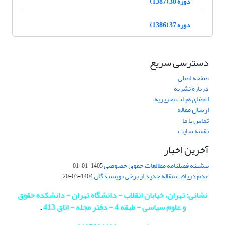
دوره 38 (1387)
دوره 37 (1386)
دسترسی سریع
صفحه اصلی
درباره نشریه
اعضای هیات تحریریه
ارسال مقاله
تماس با ما
نقشه سایت
آخرین اخبار
پیشینه فصلنامه مطالعات حقوق خصوصی
1405-01-01
عدم دریافت مقاله جدید از برخی نویسندگان
1404-03-20
نشانی: تهران، خیابان انقلاب - دانشگاه تهران - دانشکده حقوق
و علوم سیاسی - طبقه 4 - دفتر مجله - اتاق 413
.