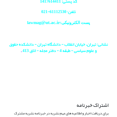
کد پستی: 1417614411
تلفن: 61112530-
021
@ut.ac.ir
پست الکترونیکی:lawmag
نشانی: تهران، خیابان انقلاب - دانشگاه تهران - دانشکده حقوق
و علوم سیاسی - طبقه 4 - دفتر مجله - اتاق 413
.
اشتراک خبرنامه
برای دریافت اخبار و اطلاعیه های مهم نشریه در خبرنامه نشریه مشترک