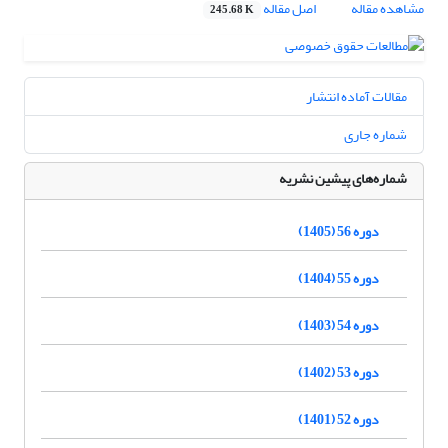
مشاهده مقاله
اصل مقاله
245.68 K
مقالات آماده انتشار
شماره جاری
شماره‌های پیشین نشریه
دوره 56 (1405)
دوره 55 (1404)
دوره 54 (1403)
دوره 53 (1402)
دوره 52 (1401)