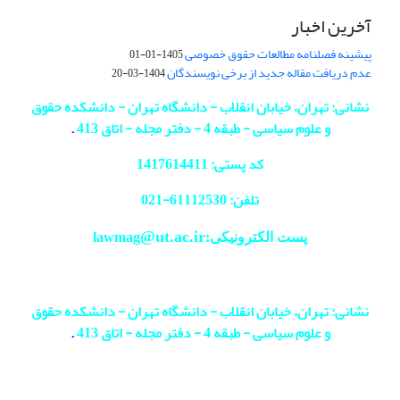
آخرین اخبار
پیشینه فصلنامه مطالعات حقوق خصوصی
1405-01-01
عدم دریافت مقاله جدید از برخی نویسندگان
1404-03-20
نشانی: تهران، خیابان انقلاب - دانشگاه تهران - دانشکده حقوق
و علوم سیاسی - طبقه 4 - دفتر مجله - اتاق 413
.
کد پستی: 1417614411
تلفن: 61112530-
021
@ut.ac.ir
پست الکترونیکی:lawmag
نشانی: تهران، خیابان انقلاب - دانشگاه تهران - دانشکده حقوق
و علوم سیاسی - طبقه 4 - دفتر مجله - اتاق 413
.