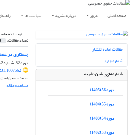
صفحه اصلی
مرور
درباره نشریه
سیاست ها
راهنما
نویسنده =
امی
تعداد مقالات:
1
مقالات آماده انتشار
جستاری در عقد 
شماره جاری
دوره 52، شماره 2، تابستان 1401، صفحه
231.1007562
شماره‌های پیشین نشریه
محمد حسین امین، 
مشاهده مقاله
دوره 56 (1405)
دوره 55 (1404)
دوره 54 (1403)
دوره 53 (1402)