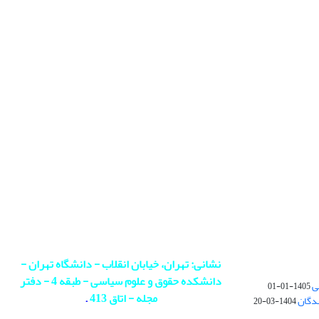
نشانی: تهران، خیابان انقلاب - دانشگاه تهران -
دانشکده حقوق و علوم سیاسی - طبقه 4 - دفتر
ی
1405-01-01
مجله - اتاق 413
.
ندگان
1404-03-20