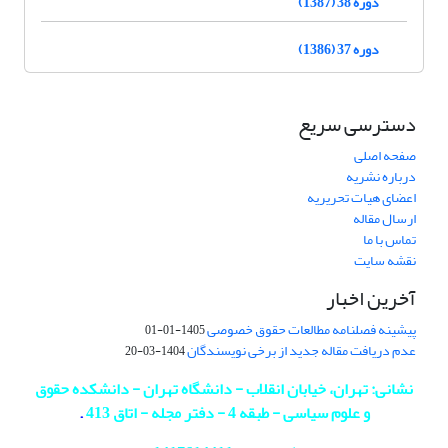
دوره 38 (1387)
دوره 37 (1386)
دسترسی سریع
صفحه اصلی
درباره نشریه
اعضای هیات تحریریه
ارسال مقاله
تماس با ما
نقشه سایت
آخرین اخبار
پیشینه فصلنامه مطالعات حقوق خصوصی
1405-01-01
عدم دریافت مقاله جدید از برخی نویسندگان
1404-03-20
نشانی: تهران، خیابان انقلاب - دانشگاه تهران - دانشکده حقوق
و علوم سیاسی - طبقه 4 - دفتر مجله - اتاق 413
.