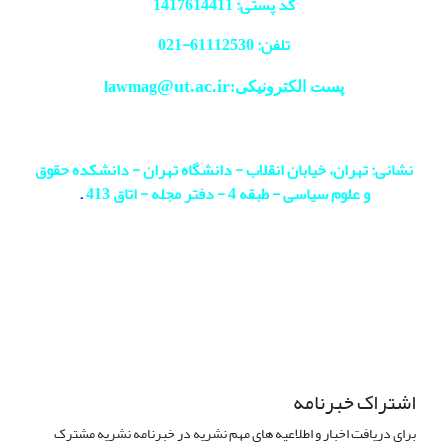
کد پستی: 1417614411
تلفن: 61112530-
021
@ut.ac.ir
پست الکترونیکی:lawmag
نشانی: تهران، خیابان انقلاب - دانشگاه تهران - دانشکده حقوق
و علوم سیاسی - طبقه 4 - دفتر مجله - اتاق 413
.
اشتراک خبرنامه
برای دریافت اخبار و اطلاعیه های مهم نشریه در خبرنامه نشریه مشترک