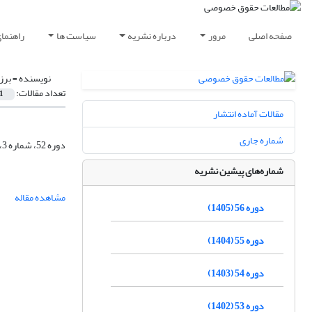
صفحه اصلی
مرور
درباره نشریه
سیاست ها
راهنما
نویسنده =
برز
تعداد مقالات:
1
مقالات آماده انتشار
شماره جاری
دوره 52، شماره 3، پاییز 1401، صفحه
شماره‌های پیشین نشریه
مشاهده مقاله
دوره 56 (1405)
دوره 55 (1404)
دوره 54 (1403)
دوره 53 (1402)