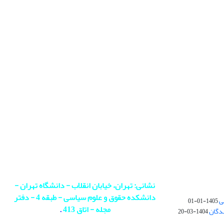
نشانی: تهران، خیابان انقلاب - دانشگاه تهران -
دانشکده حقوق و علوم سیاسی - طبقه 4 - دفتر
ی
1405-01-01
مجله - اتاق 413
.
ندگان
1404-03-20