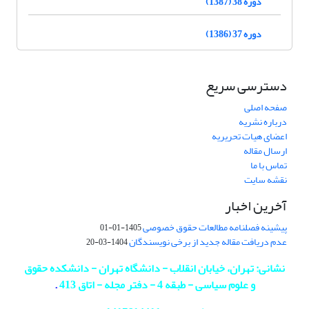
دوره 38 (1387)
دوره 37 (1386)
دسترسی سریع
صفحه اصلی
درباره نشریه
اعضای هیات تحریریه
ارسال مقاله
تماس با ما
نقشه سایت
آخرین اخبار
پیشینه فصلنامه مطالعات حقوق خصوصی
1405-01-01
عدم دریافت مقاله جدید از برخی نویسندگان
1404-03-20
نشانی: تهران، خیابان انقلاب - دانشگاه تهران - دانشکده حقوق
و علوم سیاسی - طبقه 4 - دفتر مجله - اتاق 413
.