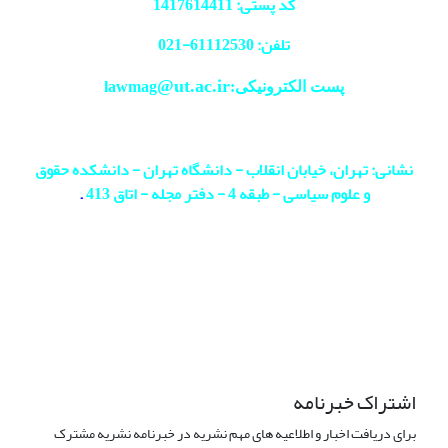
کد پستی: 1417614411
تلفن: 61112530-
021
@ut.ac.ir
پست الکترونیکی:lawmag
نشانی: تهران، خیابان انقلاب - دانشگاه تهران - دانشکده حقوق
و علوم سیاسی - طبقه 4 - دفتر مجله - اتاق 413
.
اشتراک خبرنامه
برای دریافت اخبار و اطلاعیه های مهم نشریه در خبرنامه نشریه مشترک