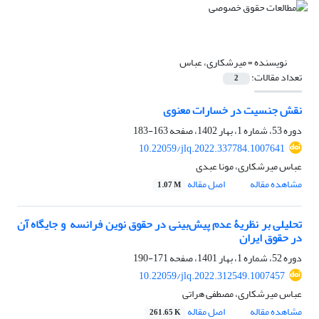
نویسنده =
میرشکاری، عباس
تعداد مقالات:
2
نقش جنسیت در خسارات معنوی
دوره 53، شماره 1، بهار 1402، صفحه
163-183
10.22059/jlq.2022.337784.1007641
عباس میرشکاری، مونا عبدی
مشاهده مقاله
اصل مقاله
1.07 M
تحلیلی بر نظریۀ عدم پیش‌بینی در حقوق نوین فرانسه ‏ و جایگاه آن
در حقوق ایران
دوره 52، شماره 1، بهار 1401، صفحه
171-190
10.22059/jlq.2022.312549.1007457
عباس میرشکاری، مصطفی هراتی
مشاهده مقاله
اصل مقاله
261.65 K