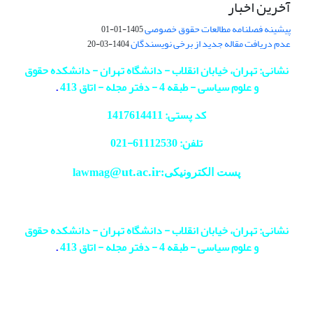
آخرین اخبار
پیشینه فصلنامه مطالعات حقوق خصوصی
1405-01-01
عدم دریافت مقاله جدید از برخی نویسندگان
1404-03-20
نشانی: تهران، خیابان انقلاب - دانشگاه تهران - دانشکده حقوق
و علوم سیاسی - طبقه 4 - دفتر مجله - اتاق 413
.
کد پستی: 1417614411
تلفن: 61112530-
021
@ut.ac.ir
پست الکترونیکی:lawmag
نشانی: تهران، خیابان انقلاب - دانشگاه تهران - دانشکده حقوق
و علوم سیاسی - طبقه 4 - دفتر مجله - اتاق 413
.