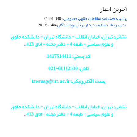
آخرین اخبار
پیشینه فصلنامه مطالعات حقوق خصوصی
1405-01-01
عدم دریافت مقاله جدید از برخی نویسندگان
1404-03-20
نشانی: تهران، خیابان انقلاب - دانشگاه تهران - دانشکده حقوق
و علوم سیاسی - طبقه 4 - دفتر مجله - اتاق 413
.
کد پستی: 1417614411
تلفن: 61112530-
021
@ut.ac.ir
پست الکترونیکی:lawmag
نشانی: تهران، خیابان انقلاب - دانشگاه تهران - دانشکده حقوق
و علوم سیاسی - طبقه 4 - دفتر مجله - اتاق 413
.