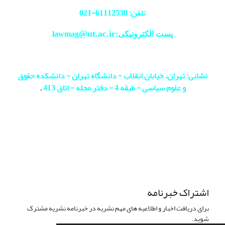
تلفن: 61112530-
021
@ut.ac.ir
پست الکترونیکی:lawmag
نشانی: تهران، خیابان انقلاب - دانشگاه تهران - دانشکده حقوق
و علوم سیاسی - طبقه 4 - دفتر مجله - اتاق 413
.
اشتراک خبرنامه
برای دریافت اخبار و اطلاعیه های مهم نشریه در خبرنامه نشریه مشترک
شوید.