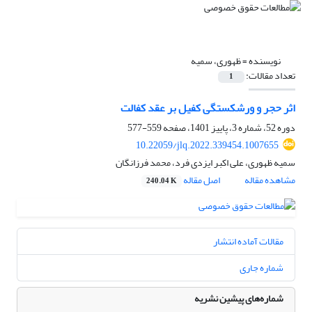
نویسنده =
ظهوری، سمیه
تعداد مقالات:
1
اثر حجر و ورشکستگی کفیل بر عقد کفالت
دوره 52، شماره 3، پاییز 1401، صفحه
559-577
10.22059/jlq.2022.339454.1007655
سمیه ظهوری، علی اکبر ایزدی فرد، محمد فرزانگان
مشاهده مقاله
اصل مقاله
240.04 K
مقالات آماده انتشار
شماره جاری
شماره‌های پیشین نشریه