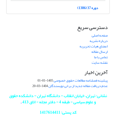
دوره 37 (1386)
دسترسی سریع
صفحه اصلی
درباره نشریه
اعضای هیات تحریریه
ارسال مقاله
تماس با ما
نقشه سایت
آخرین اخبار
پیشینه فصلنامه مطالعات حقوق خصوصی
1405-01-01
عدم دریافت مقاله جدید از برخی نویسندگان
1404-03-20
نشانی: تهران، خیابان انقلاب - دانشگاه تهران - دانشکده حقوق
و علوم سیاسی - طبقه 4 - دفتر مجله - اتاق 413
.
کد پستی: 1417614411