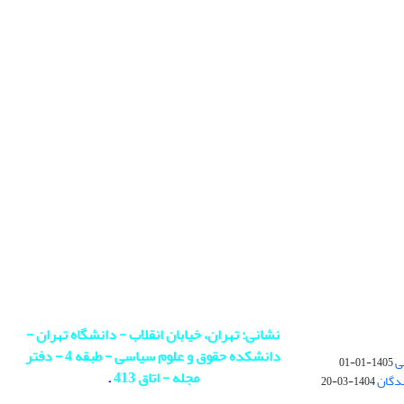
نشانی: تهران، خیابان انقلاب - دانشگاه تهران -
دانشکده حقوق و علوم سیاسی - طبقه 4 - دفتر
ی
1405-01-01
مجله - اتاق 413
.
ندگان
1404-03-20