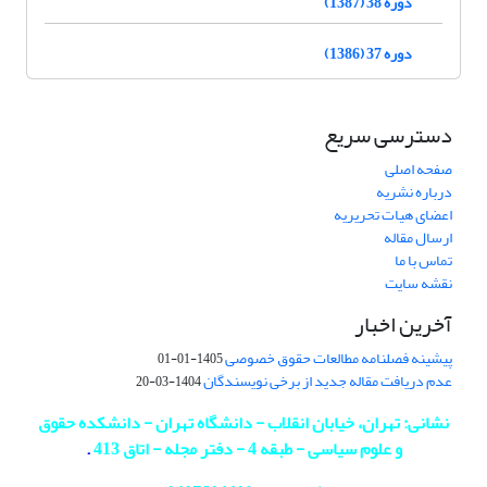
دوره 38 (1387)
دوره 37 (1386)
دسترسی سریع
صفحه اصلی
درباره نشریه
اعضای هیات تحریریه
ارسال مقاله
تماس با ما
نقشه سایت
آخرین اخبار
پیشینه فصلنامه مطالعات حقوق خصوصی
1405-01-01
عدم دریافت مقاله جدید از برخی نویسندگان
1404-03-20
نشانی: تهران، خیابان انقلاب - دانشگاه تهران - دانشکده حقوق
و علوم سیاسی - طبقه 4 - دفتر مجله - اتاق 413
.