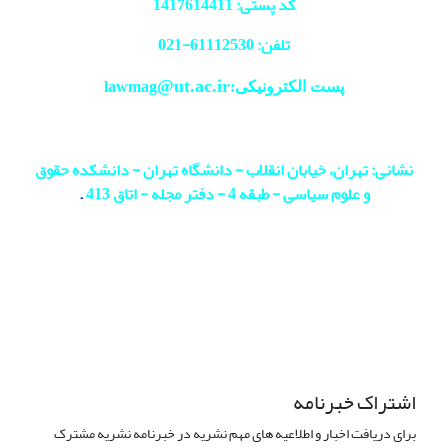
کد پستی: 1417614411
تلفن: 61112530-
021
@ut.ac.ir
پست الکترونیکی:lawmag
نشانی: تهران، خیابان انقلاب - دانشگاه تهران - دانشکده حقوق
و علوم سیاسی - طبقه 4 - دفتر مجله - اتاق 413
.
اشتراک خبرنامه
برای دریافت اخبار و اطلاعیه های مهم نشریه در خبرنامه نشریه مشترک