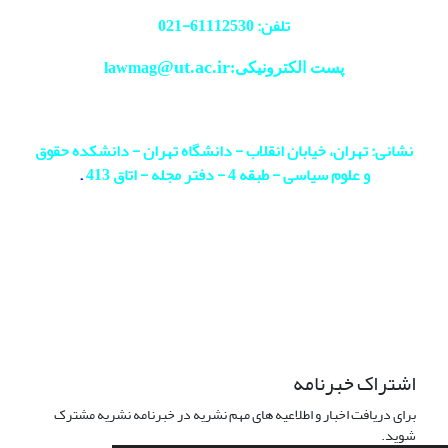
تلفن: 61112530-
021
@ut.ac.ir
پست الکترونیکی:lawmag
نشانی: تهران، خیابان انقلاب - دانشگاه تهران - دانشکده حقوق
و علوم سیاسی - طبقه 4 - دفتر مجله - اتاق 413
.
اشتراک خبرنامه
برای دریافت اخبار و اطلاعیه های مهم نشریه در خبرنامه نشریه مشترک
شوید.