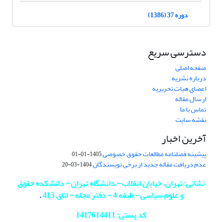
دوره 37 (1386)
دسترسی سریع
صفحه اصلی
درباره نشریه
اعضای هیات تحریریه
ارسال مقاله
تماس با ما
نقشه سایت
آخرین اخبار
پیشینه فصلنامه مطالعات حقوق خصوصی
1405-01-01
عدم دریافت مقاله جدید از برخی نویسندگان
1404-03-20
نشانی: تهران، خیابان انقلاب - دانشگاه تهران - دانشکده حقوق
و علوم سیاسی - طبقه 4 - دفتر مجله - اتاق 413
.
کد پستی: 1417614411