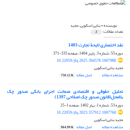
نویسنده =
بنایی اسکویی، مجید
تعداد مقالات:
2
نقد اختصاری لایحة تجارت 1403
دوره 55، شماره 3، پاییز 1404، صفحه
335-371
10.22059/jlq.2025.394578.1007988
مجید بنایی اسکویی
مشاهده مقاله
اصل مقاله
750.12 K
تحلیل حقوقی و اقتصادی ضمانت اجرای بانکی صدور چک
بلامحل(قانون صدور چک اصلاحی 1397)
دوره 53، شماره 1، بهار 1402، صفحه
1-25
10.22059/jlq.2023.357912.1007760
مجید بنایی اسکویی
مشاهده مقاله
اصل مقاله
964.99 K