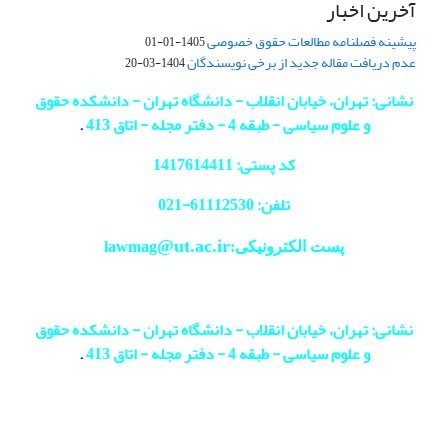
آخرین اخبار
پیشینه فصلنامه مطالعات حقوق خصوصی
1405-01-01
عدم دریافت مقاله جدید از برخی نویسندگان
1404-03-20
نشانی: تهران، خیابان انقلاب - دانشگاه تهران - دانشکده حقوق
و علوم سیاسی - طبقه 4 - دفتر مجله - اتاق 413
.
کد پستی: 1417614411
تلفن: 61112530-
021
@ut.ac.ir
پست الکترونیکی:lawmag
نشانی: تهران، خیابان انقلاب - دانشگاه تهران - دانشکده حقوق
و علوم سیاسی - طبقه 4 - دفتر مجله - اتاق 413
.