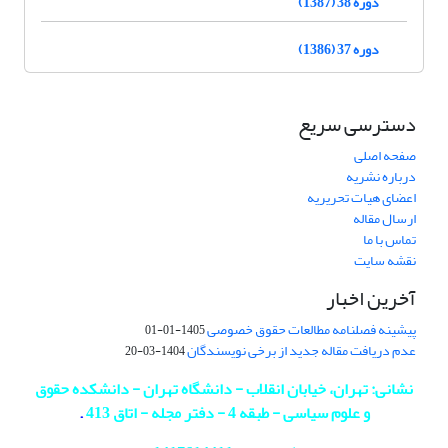
دوره 38 (1387)
دوره 37 (1386)
دسترسی سریع
صفحه اصلی
درباره نشریه
اعضای هیات تحریریه
ارسال مقاله
تماس با ما
نقشه سایت
آخرین اخبار
پیشینه فصلنامه مطالعات حقوق خصوصی
1405-01-01
عدم دریافت مقاله جدید از برخی نویسندگان
1404-03-20
نشانی: تهران، خیابان انقلاب - دانشگاه تهران - دانشکده حقوق
و علوم سیاسی - طبقه 4 - دفتر مجله - اتاق 413
.