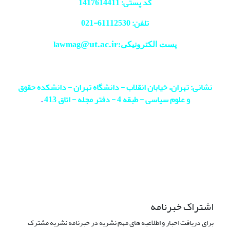
کد پستی: 1417614411
تلفن: 61112530-
021
@ut.ac.ir
پست الکترونیکی:lawmag
نشانی: تهران، خیابان انقلاب - دانشگاه تهران - دانشکده حقوق
و علوم سیاسی - طبقه 4 - دفتر مجله - اتاق 413
.
اشتراک خبرنامه
برای دریافت اخبار و اطلاعیه های مهم نشریه در خبرنامه نشریه مشترک