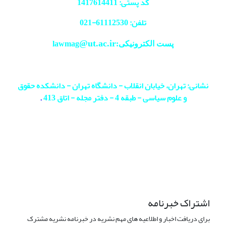
کد پستی: 1417614411
تلفن: 61112530-
021
@ut.ac.ir
پست الکترونیکی:lawmag
نشانی: تهران، خیابان انقلاب - دانشگاه تهران - دانشکده حقوق
و علوم سیاسی - طبقه 4 - دفتر مجله - اتاق 413
.
اشتراک خبرنامه
برای دریافت اخبار و اطلاعیه های مهم نشریه در خبرنامه نشریه مشترک