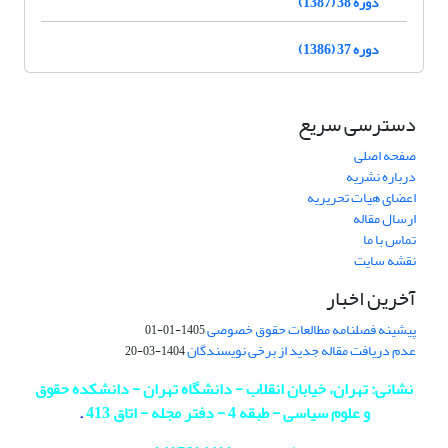
دوره 38 (1387)
دوره 37 (1386)
دسترسی سریع
صفحه اصلی
درباره نشریه
اعضای هیات تحریریه
ارسال مقاله
تماس با ما
نقشه سایت
آخرین اخبار
پیشینه فصلنامه مطالعات حقوق خصوصی
1405-01-01
عدم دریافت مقاله جدید از برخی نویسندگان
1404-03-20
نشانی: تهران، خیابان انقلاب - دانشگاه تهران - دانشکده حقوق
و علوم سیاسی - طبقه 4 - دفتر مجله - اتاق 413
.