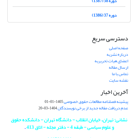
دوره 38 (1387)
دوره 37 (1386)
دسترسی سریع
صفحه اصلی
درباره نشریه
اعضای هیات تحریریه
ارسال مقاله
تماس با ما
نقشه سایت
آخرین اخبار
پیشینه فصلنامه مطالعات حقوق خصوصی
1405-01-01
عدم دریافت مقاله جدید از برخی نویسندگان
1404-03-20
نشانی: تهران، خیابان انقلاب - دانشگاه تهران - دانشکده حقوق
و علوم سیاسی - طبقه 4 - دفتر مجله - اتاق 413
.