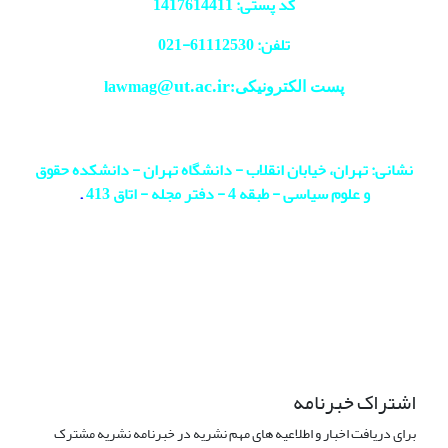
کد پستی: 1417614411
تلفن: 61112530-
021
@ut.ac.ir
پست الکترونیکی:lawmag
نشانی: تهران، خیابان انقلاب - دانشگاه تهران - دانشکده حقوق
و علوم سیاسی - طبقه 4 - دفتر مجله - اتاق 413
.
اشتراک خبرنامه
برای دریافت اخبار و اطلاعیه های مهم نشریه در خبرنامه نشریه مشترک