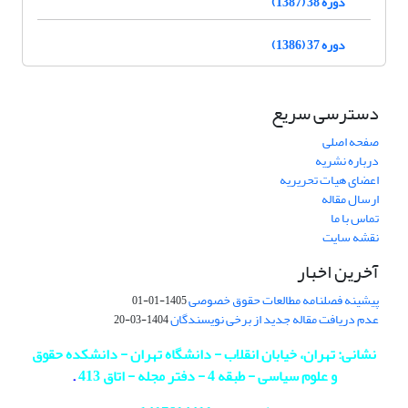
دوره 38 (1387)
دوره 37 (1386)
دسترسی سریع
صفحه اصلی
درباره نشریه
اعضای هیات تحریریه
ارسال مقاله
تماس با ما
نقشه سایت
آخرین اخبار
پیشینه فصلنامه مطالعات حقوق خصوصی
1405-01-01
عدم دریافت مقاله جدید از برخی نویسندگان
1404-03-20
نشانی: تهران، خیابان انقلاب - دانشگاه تهران - دانشکده حقوق
و علوم سیاسی - طبقه 4 - دفتر مجله - اتاق 413
.