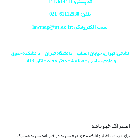
کد پستی: 1417614411
تلفن: 61112530-
021
@ut.ac.ir
پست الکترونیکی:lawmag
نشانی: تهران، خیابان انقلاب - دانشگاه تهران - دانشکده حقوق
و علوم سیاسی - طبقه 4 - دفتر مجله - اتاق 413
.
اشتراک خبرنامه
برای دریافت اخبار و اطلاعیه های مهم نشریه در خبرنامه نشریه مشترک