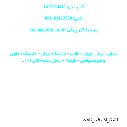
کد پستی: 1417614411
تلفن: 61112530-
021
@ut.ac.ir
پست الکترونیکی:lawmag
نشانی: تهران، خیابان انقلاب - دانشگاه تهران - دانشکده حقوق
و علوم سیاسی - طبقه 4 - دفتر مجله - اتاق 413
.
اشتراک خبرنامه