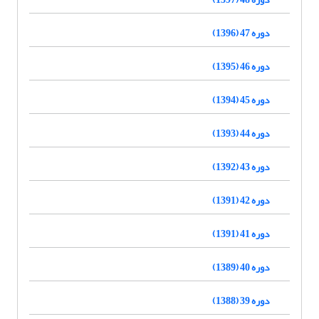
دوره 47 (1396)
دوره 46 (1395)
دوره 45 (1394)
دوره 44 (1393)
دوره 43 (1392)
دوره 42 (1391)
دوره 41 (1391)
دوره 40 (1389)
دوره 39 (1388)