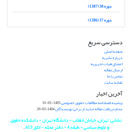
دوره 38 (1387)
دوره 37 (1386)
دسترسی سریع
صفحه اصلی
درباره نشریه
اعضای هیات تحریریه
ارسال مقاله
تماس با ما
نقشه سایت
آخرین اخبار
پیشینه فصلنامه مطالعات حقوق خصوصی
1405-01-01
عدم دریافت مقاله جدید از برخی نویسندگان
1404-03-20
نشانی: تهران، خیابان انقلاب - دانشگاه تهران - دانشکده حقوق
و علوم سیاسی - طبقه 4 - دفتر مجله - اتاق 413
.