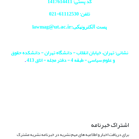
کد پستی: 1417614411
تلفن: 61112530-
021
@ut.ac.ir
پست الکترونیکی:lawmag
نشانی: تهران، خیابان انقلاب - دانشگاه تهران - دانشکده حقوق
و علوم سیاسی - طبقه 4 - دفتر مجله - اتاق 413
.
اشتراک خبرنامه
برای دریافت اخبار و اطلاعیه های مهم نشریه در خبرنامه نشریه مشترک