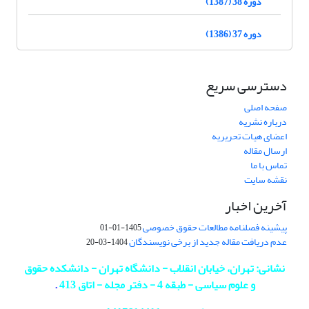
دوره 38 (1387)
دوره 37 (1386)
دسترسی سریع
صفحه اصلی
درباره نشریه
اعضای هیات تحریریه
ارسال مقاله
تماس با ما
نقشه سایت
آخرین اخبار
پیشینه فصلنامه مطالعات حقوق خصوصی
1405-01-01
عدم دریافت مقاله جدید از برخی نویسندگان
1404-03-20
نشانی: تهران، خیابان انقلاب - دانشگاه تهران - دانشکده حقوق
و علوم سیاسی - طبقه 4 - دفتر مجله - اتاق 413
.