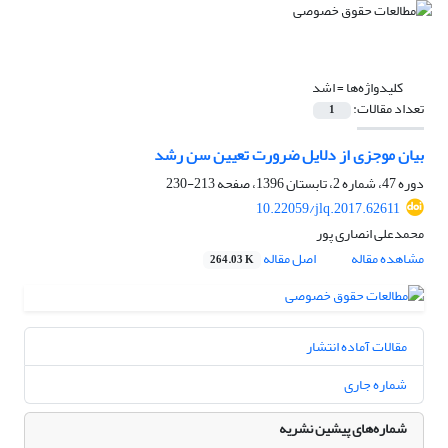
کلیدواژه‌ها =
اشد
تعداد مقالات:
1
بیان موجزی از دلایل ضرورت تعیین سن رشد
دوره 47، شماره 2، تابستان 1396، صفحه
213-230
10.22059/jlq.2017.62611
محمدعلی انصاری پور
مشاهده مقاله
اصل مقاله
264.03 K
مقالات آماده انتشار
شماره جاری
شماره‌های پیشین نشریه