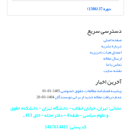
دوره 37 (1386)
دسترسی سریع
صفحه اصلی
درباره نشریه
اعضای هیات تحریریه
ارسال مقاله
تماس با ما
نقشه سایت
آخرین اخبار
پیشینه فصلنامه مطالعات حقوق خصوصی
1405-01-01
عدم دریافت مقاله جدید از برخی نویسندگان
1404-03-20
نشانی: تهران، خیابان انقلاب - دانشگاه تهران - دانشکده حقوق
و علوم سیاسی - طبقه 4 - دفتر مجله - اتاق 413
.
کد پستی: 1417614411