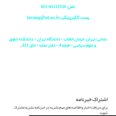
تلفن: 61112530-
021
@ut.ac.ir
پست الکترونیکی:lawmag
نشانی: تهران، خیابان انقلاب - دانشگاه تهران - دانشکده حقوق
و علوم سیاسی - طبقه 4 - دفتر مجله - اتاق 413
.
اشتراک خبرنامه
برای دریافت اخبار و اطلاعیه های مهم نشریه در خبرنامه نشریه مشترک
شوید.