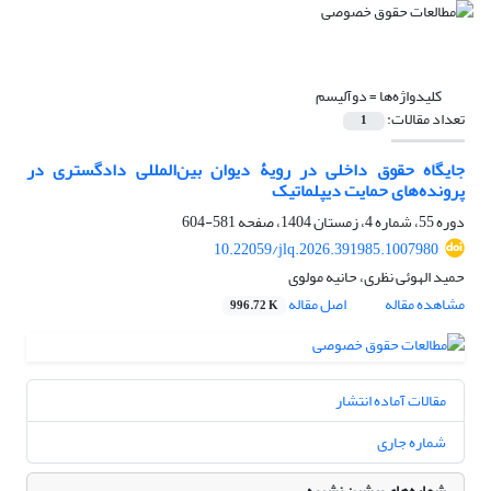
کلیدواژه‌ها =
دوآلیسم
تعداد مقالات:
1
جایگاه حقوق داخلی در رویۀ دیوان بین‌المللی دادگستری در
پرونده‌های حمایت دیپلماتیک
دوره 55، شماره 4، زمستان 1404، صفحه
581-604
10.22059/jlq.2026.391985.1007980
حمید الهوئی نظری، حانیه مولوی
مشاهده مقاله
اصل مقاله
996.72 K
مقالات آماده انتشار
شماره جاری
شماره‌های پیشین نشریه