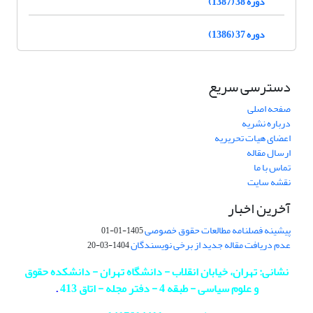
دوره 38 (1387)
دوره 37 (1386)
دسترسی سریع
صفحه اصلی
درباره نشریه
اعضای هیات تحریریه
ارسال مقاله
تماس با ما
نقشه سایت
آخرین اخبار
پیشینه فصلنامه مطالعات حقوق خصوصی
1405-01-01
عدم دریافت مقاله جدید از برخی نویسندگان
1404-03-20
نشانی: تهران، خیابان انقلاب - دانشگاه تهران - دانشکده حقوق
و علوم سیاسی - طبقه 4 - دفتر مجله - اتاق 413
.