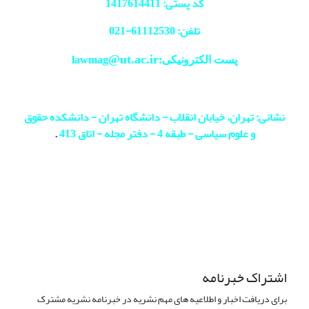
کد پستی: 1417614411
تلفن: 61112530-
021
@ut.ac.ir
پست الکترونیکی:lawmag
نشانی: تهران، خیابان انقلاب - دانشگاه تهران - دانشکده حقوق
و علوم سیاسی - طبقه 4 - دفتر مجله - اتاق 413
.
اشتراک خبرنامه
برای دریافت اخبار و اطلاعیه های مهم نشریه در خبرنامه نشریه مشترک