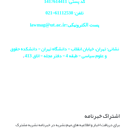
کد پستی: 1417614411
تلفن: 61112530-
021
@ut.ac.ir
پست الکترونیکی:lawmag
نشانی: تهران، خیابان انقلاب - دانشگاه تهران - دانشکده حقوق
و علوم سیاسی - طبقه 4 - دفتر مجله - اتاق 413
.
اشتراک خبرنامه
برای دریافت اخبار و اطلاعیه های مهم نشریه در خبرنامه نشریه مشترک