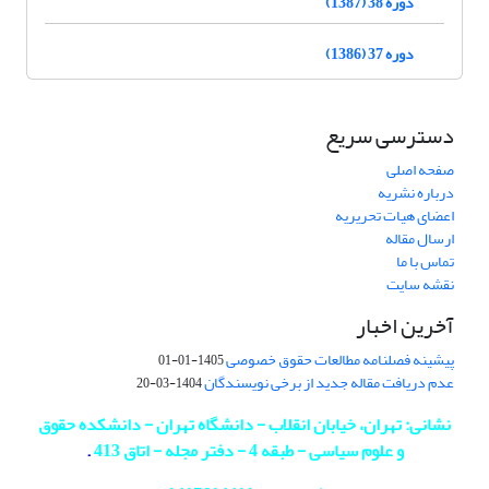
دوره 38 (1387)
دوره 37 (1386)
دسترسی سریع
صفحه اصلی
درباره نشریه
اعضای هیات تحریریه
ارسال مقاله
تماس با ما
نقشه سایت
آخرین اخبار
پیشینه فصلنامه مطالعات حقوق خصوصی
1405-01-01
عدم دریافت مقاله جدید از برخی نویسندگان
1404-03-20
نشانی: تهران، خیابان انقلاب - دانشگاه تهران - دانشکده حقوق
و علوم سیاسی - طبقه 4 - دفتر مجله - اتاق 413
.