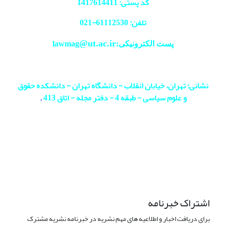
کد پستی: 1417614411
تلفن: 61112530-
021
@ut.ac.ir
پست الکترونیکی:lawmag
نشانی: تهران، خیابان انقلاب - دانشگاه تهران - دانشکده حقوق
و علوم سیاسی - طبقه 4 - دفتر مجله - اتاق 413
.
اشتراک خبرنامه
برای دریافت اخبار و اطلاعیه های مهم نشریه در خبرنامه نشریه مشترک