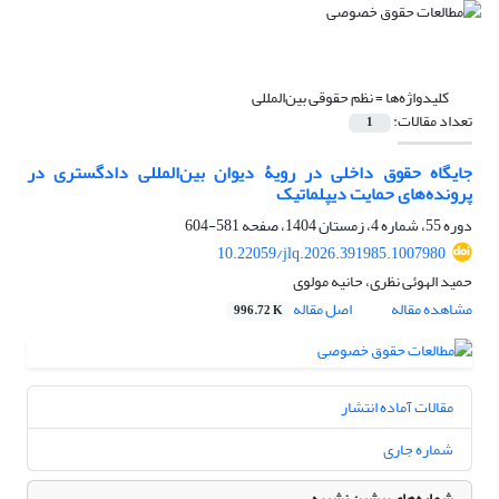
کلیدواژه‌ها =
نظم حقوقی بین‌المللی
تعداد مقالات:
1
جایگاه حقوق داخلی در رویۀ دیوان بین‌المللی دادگستری در
پرونده‌های حمایت دیپلماتیک
دوره 55، شماره 4، زمستان 1404، صفحه
581-604
10.22059/jlq.2026.391985.1007980
حمید الهوئی نظری، حانیه مولوی
مشاهده مقاله
اصل مقاله
996.72 K
مقالات آماده انتشار
شماره جاری
شماره‌های پیشین نشریه