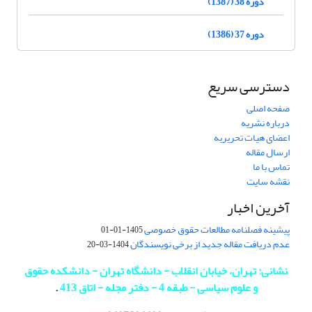
دوره 38 (1387)
دوره 37 (1386)
دسترسی سریع
صفحه اصلی
درباره نشریه
اعضای هیات تحریریه
ارسال مقاله
تماس با ما
نقشه سایت
آخرین اخبار
پیشینه فصلنامه مطالعات حقوق خصوصی
1405-01-01
عدم دریافت مقاله جدید از برخی نویسندگان
1404-03-20
نشانی: تهران، خیابان انقلاب - دانشگاه تهران - دانشکده حقوق
و علوم سیاسی - طبقه 4 - دفتر مجله - اتاق 413
.