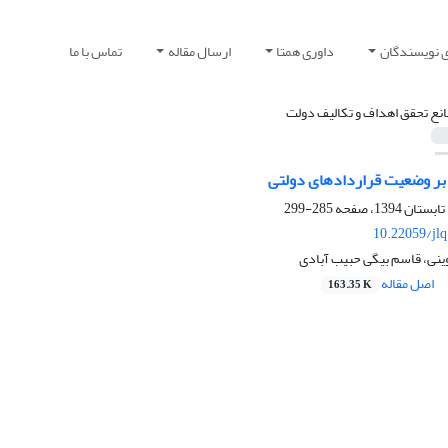
ی نویسندگان
داوری همتا
ارسال مقاله
تماس با ما
انع تحقق اهداف و تکالیف دولت
 بر وضعیت قراردادهای دولتی
285-299
10.22059/jl
ینی، قاسم بیگی حبیب آبادی
اصل مقاله
163.35 K