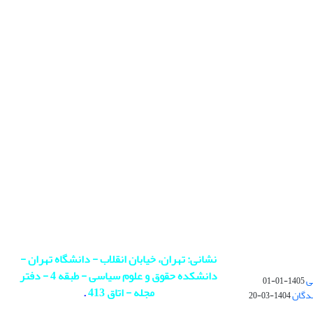
نشانی: تهران، خیابان انقلاب - دانشگاه تهران -
دانشکده حقوق و علوم سیاسی - طبقه 4 - دفتر
ی
1405-01-01
مجله - اتاق 413
.
ندگان
1404-03-20