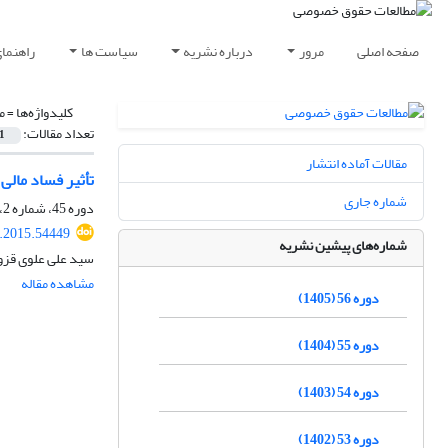
صفحه اصلی
مرور
درباره نشریه
سیاست ها
راهنما
کلیدواژه‌ها =
م
تعداد مقالات:
1
مقالات آماده انتشار
تأثیر فساد مالی
شماره جاری
دوره 45، شماره 2، تابستان 1394، صفحه
q.2015.54449
شماره‌های پیشین نشریه
سید علی علوی قزو
مشاهده مقاله
دوره 56 (1405)
دوره 55 (1404)
دوره 54 (1403)
دوره 53 (1402)